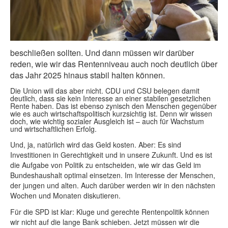
beschließen sollten. Und dann müssen wir darüber
reden, wie wir das Rentenniveau auch noch deutlich über
das Jahr 2025 hinaus stabil halten können.
Die Union will das aber nicht. CDU und CSU belegen damit
deutlich, dass sie kein Interesse an einer stabilen gesetzlichen
Rente haben. Das ist ebenso zynisch den Menschen gegenüber
wie es auch wirtschaftspolitisch kurzsichtig ist. Denn wir wissen
doch, wie wichtig sozialer Ausgleich ist – auch für Wachstum
und wirtschaftlichen Erfolg.
Und, ja, natürlich wird das Geld kosten. Aber: Es sind
Investitionen in Gerechtigkeit und in unsere Zukunft. Und es ist
die Aufgabe von Politik zu entscheiden, wie wir das Geld im
Bundeshaushalt optimal einsetzen. Im Interesse der Menschen,
der jungen und alten. Auch darüber werden wir in den nächsten
Wochen und Monaten diskutieren.
Für die SPD ist klar: Kluge und gerechte Rentenpolitik können
wir nicht auf die lange Bank schieben. Jetzt müssen wir die