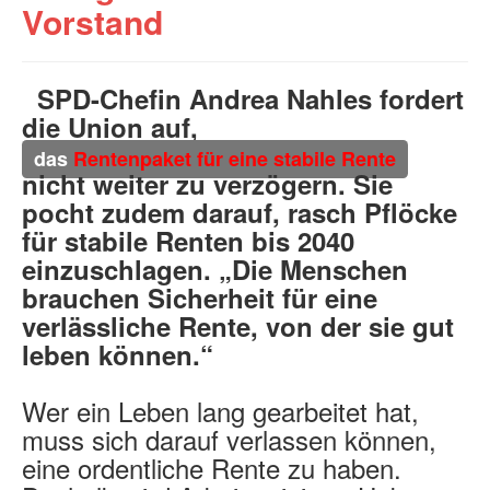
Vorstand
SPD-Chefin Andrea Nahles fordert
die Union auf,
das
Rentenpaket für eine stabile Rente
nicht weiter zu verzögern. Sie
pocht zudem darauf, rasch Pflöcke
für stabile Renten bis 2040
einzuschlagen. „Die Menschen
brauchen Sicherheit für eine
verlässliche Rente, von der sie gut
leben können.“
Wer ein Leben lang gearbeitet hat,
muss sich darauf verlassen können,
eine ordentliche Rente zu haben.