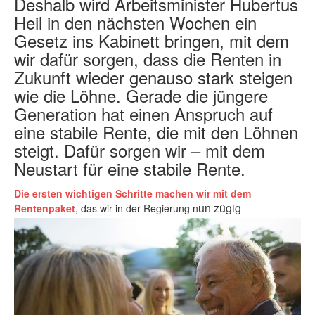
Deshalb wird Arbeitsminister Hubertus
Heil in den nächsten Wochen ein
Gesetz ins Kabinett bringen, mit dem
wir dafür sorgen, dass die Renten in
Zukunft wieder genauso stark steigen
wie die Löhne. Gerade die jüngere
Generation hat einen Anspruch auf
eine stabile Rente, die mit den Löhnen
steigt. Dafür sorgen wir – mit dem
Neustart für eine stabile Rente.
Die ersten wichtigen Schritte machen wir mit dem
un zügig
Rentenpaket
, das wir in der Regierung n