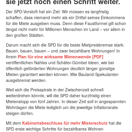
sie jetzt noch einen Schritt weiter.
Der SPD-Vorstoß hat ein Ziel: Wir müssen es langfristig
schaffen, dass niemand mehr als ein Drittel seines Einkommens
für die Miete ausgeben muss. Denn diese Faustformel gilt schon
längst nicht mehr für Millionen Menschen im Land – vor allem in
den großen Städten.
Darum macht sich die SPD für die beste Mietpreisbremse stark:
Bauen, bauen, bauen – und zwar bezahlbare Wohnungen! In
ihrem
Plan für eine wirksame Mietenwende [PDF]
veröffentlichen Nahles und Schäfer-Gümbel Ideen, wie bei
öffentlich geförderten Wohnungen deutlich länger günstige
Mieten garantiert werden können. Wie Bauland-Spekulanten
ausgebremst werden.
Weil sich die Preisspirale in der Zwischenzeit schnell
weiterdrehen könnte, will die SPD daher kurzfristig einen
Mietenstopp von fünf Jahren. In dieser Zeit soll in angespannten
Wohnlagen die Miete lediglich um die jeweilige Inflationsrate
steigen dürfen.
Mit dem
Kabinettsbeschluss für mehr Mieterschutz
hat die
SPD erste wichtige Schritte für bezahlbares Wohnen