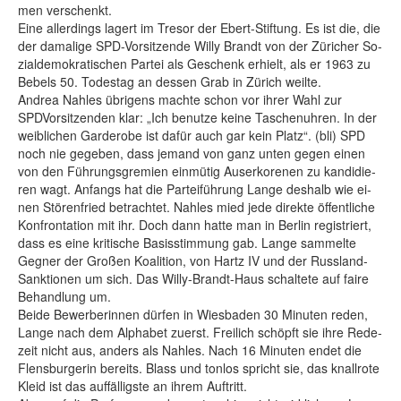
men ver­schenkt.
Ei­ne al­ler­dings la­gert im Tre­sor der Ebert-Stif­tung. Es ist die, die
der da­ma­li­ge SPD-Vor­sit­zen­de Wil­ly Brandt von der Zü­ri­cher So­
zi­al­de­mo­kra­ti­schen Par­tei als Ge­schenk er­hielt, als er 1963 zu
Be­bels 50. To­des­tag an des­sen Gr­ab in Zü­rich weil­te.
Andrea Nah­les üb­ri­gens mach­te schon vor ih­rer Wahl zur
SPDVor­sit­zen­den klar: „Ich be­nut­ze kei­ne Ta­schen­uh­ren. In der
weib­li­chen Gar­de­ro­be ist da­für auch gar kein Platz“. (bli) SPD
noch nie ge­ge­ben, dass je­mand von ganz un­ten ge­gen ei­nen
von den Füh­rungs­gre­mi­en ein­mü­tig Au­ser­ko­re­nen zu kan­di­die­
ren wagt. An­fangs hat die Par­tei­füh­rung Lan­ge des­halb wie ei­
nen Stö­ren­fried be­trach­tet. Nah­les mied je­de di­rek­te öf­fent­li­che
Kon­fron­ta­ti­on mit ihr. Doch dann hat­te man in Ber­lin re­gis­triert,
dass es ei­ne kri­ti­sche Ba­sis­stim­mung gab. Lan­ge sam­mel­te
Geg­ner der Gro­ßen Ko­ali­ti­on, von Hartz IV und der Russ­land-
Sank­tio­nen um sich. Das Wil­ly-Brandt-Haus schal­te­te auf fai­re
Be­hand­lung um.
Bei­de Be­wer­be­rin­nen dür­fen in Wies­ba­den 30 Mi­nu­ten re­den,
Lan­ge nach dem Al­pha­bet zu­erst. Frei­lich schöpft sie ih­re Re­de­
zeit nicht aus, an­ders als Nah­les. Nach 16 Mi­nu­ten en­det die
Flens­bur­ge­rin be­reits. Blass und ton­los spricht sie, das knall­ro­te
Kleid ist das auf­fäl­ligs­te an ih­rem Auf­tritt.