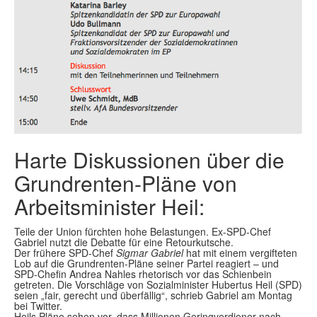
Harte Diskussionen über die
Grundrenten-Pläne von
Arbeitsminister Heil:
Teile der Union fürchten hohe Belastungen. Ex-SPD-Chef
Gabriel nutzt die Debatte für eine Retourkutsche.
Der frühere SPD-Chef
Sigmar Gabriel
hat mit einem vergifteten
Lob auf die Grundrenten-Pläne seiner Partei reagiert – und
SPD-Chefin Andrea Nahles rhetorisch vor das Schienbein
getreten. Die Vorschläge von Sozialminister Hubertus Heil (SPD)
seien „fair, gerecht und überfällig“, schrieb Gabriel am Montag
bei Twitter.
Heils Pläne sehen vor, dass Millionen Geringverdiener nach