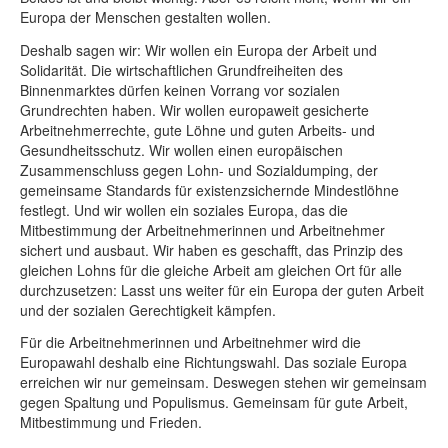
Europa der Menschen gestalten wollen.
Deshalb sagen wir: Wir wollen ein Europa der Arbeit und
Solidarität. Die wirtschaftlichen Grundfreiheiten des
Binnenmarktes dürfen keinen Vorrang vor sozialen
Grundrechten haben. Wir wollen europaweit gesicherte
Arbeitnehmerrechte, gute Löhne und guten Arbeits- und
Gesundheitsschutz. Wir wollen einen europäischen
Zusammenschluss gegen Lohn- und Sozialdumping, der
gemeinsame Standards für existenzsichernde Mindestlöhne
festlegt. Und wir wollen ein soziales Europa, das die
Mitbestimmung der Arbeitnehmerinnen und Arbeitnehmer
sichert und ausbaut. Wir haben es geschafft, das Prinzip des
gleichen Lohns für die gleiche Arbeit am gleichen Ort für alle
durchzusetzen: Lasst uns weiter für ein Europa der guten Arbeit
und der sozialen Gerechtigkeit kämpfen.
Für die Arbeitnehmerinnen und Arbeitnehmer wird die
Europawahl deshalb eine Richtungswahl. Das soziale Europa
erreichen wir nur gemeinsam. Deswegen stehen wir gemeinsam
gegen Spaltung und Populismus. Gemeinsam für gute Arbeit,
Mitbestimmung und Frieden.