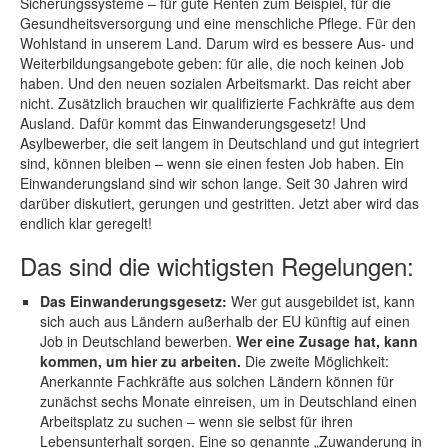
Sicherungssysteme – für gute Renten zum Beispiel, für die
Gesundheitsversorgung und eine menschliche Pflege. Für den
Wohlstand in unserem Land. Darum wird es bessere Aus- und
Weiterbildungsangebote geben: für alle, die noch keinen Job
haben. Und den neuen sozialen Arbeitsmarkt. Das reicht aber
nicht. Zusätzlich brauchen wir qualifizierte Fachkräfte aus dem
Ausland. Dafür kommt das Einwanderungsgesetz! Und
Asylbewerber, die seit langem in Deutschland und gut integriert
sind, können bleiben – wenn sie einen festen Job haben. Ein
Einwanderungsland sind wir schon lange. Seit 30 Jahren wird
darüber diskutiert, gerungen und gestritten. Jetzt aber wird das
endlich klar geregelt!
Das sind die wichtigsten Regelungen:
Das Einwanderungsgesetz:
Wer gut ausgebildet ist, kann
sich auch aus Ländern außerhalb der EU künftig auf einen
Job in Deutschland bewerben.
Wer eine Zusage hat, kann
kommen, um hier zu arbeiten.
Die zweite Möglichkeit:
Anerkannte Fachkräfte aus solchen Ländern können für
zunächst sechs Monate einreisen, um in Deutschland einen
Arbeitsplatz zu suchen – wenn sie selbst für ihren
Lebensunterhalt sorgen. Eine so genannte „Zuwanderung in