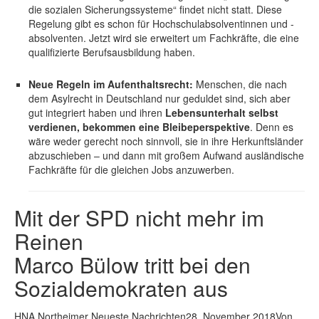
die sozialen Sicherungssysteme“ findet nicht statt. Diese
Regelung gibt es schon für Hochschulabsolventinnen und -
absolventen. Jetzt wird sie erweitert um Fachkräfte, die eine
qualifizierte Berufsausbildung haben.
Neue Regeln im Aufenthaltsrecht:
Menschen, die nach
dem Asylrecht in Deutschland nur geduldet sind, sich aber
gut integriert haben und ihren
Lebensunterhalt selbst
verdienen, bekommen eine Bleibeperspektive
. Denn es
wäre weder gerecht noch sinnvoll, sie in ihre Herkunftsländer
abzuschieben – und dann mit großem Aufwand ausländische
Fachkräfte für die gleichen Jobs anzuwerben.
Mit der SPD nicht mehr im
Reinen
Marco Bülow tritt bei den
Sozialdemokraten aus
HNA Northeimer Neueste Nachrichten28. November 2018Von